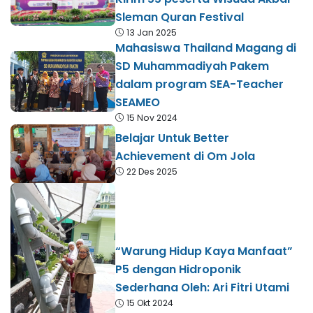
Sleman Quran Festival
13 Jan 2025
Mahasiswa Thailand Magang di
SD Muhammadiyah Pakem
dalam program SEA-Teacher
SEAMEO
15 Nov 2024
Belajar Untuk Better
Achievement di Om Jola
22 Des 2025
“Warung Hidup Kaya Manfaat”
P5 dengan Hidroponik
Sederhana Oleh: Ari Fitri Utami
15 Okt 2024