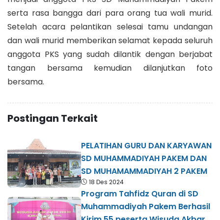
serta rasa bangga dari para orang tua wali murid.
Setelah acara pelantikan selesai tamu undangan
dan wali murid memberikan selamat kepada seluruh
anggota PKS yang sudah dilantik dengan berjabat
tangan bersama kemudian dilanjutkan foto
bersama.
Postingan Terkait
PELATIHAN GURU DAN KARYAWAN
SD MUHAMMADIYAH PAKEM DAN
SD MUHAMAMMADIYAH 2 PAKEM
18 Des 2024
Program Tahfidz Quran di SD
Muhammadiyah Pakem Berhasil
Kirim 55 peserta Wisuda Akbar