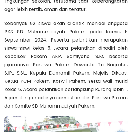
lingkungan sekolah, terutama saat keberangkatan
agar lebih tertib, aman dan teratur.
Sebanyak 92 siswa akan dilantik menjadi anggota
PKS SD Muhammadiyah Pakem pada Kamis, 5
September 2024. Peserta pelantikan merupakan
siswa-siswi kelas 5. Acara pelantikan dihadiri oleh
Kapolsek Pakem AKP. Samiyono, S.M. beserta
jajarannya, Panewu Pakem Dewanto Tri Nugroho,
S.IP., S.St., Kepala Danramil Pakem, Majelis Dikdas,
Ketua PCM Pakem, Korwil Pakem, serta wali murid
kelas 5. Acara pelantikan berlangsung kurang lebih 1,
5 jam dengan adanya sambutan dari Panewu Pakem
dan Komite SD Muhammadiyah Pakem.