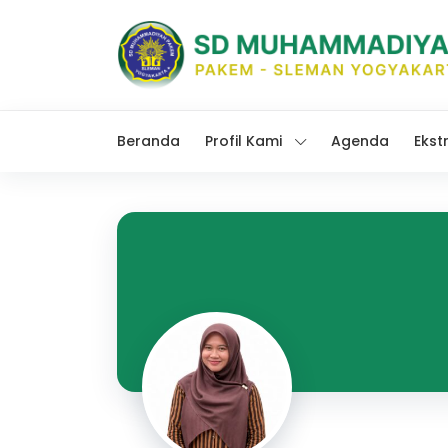
Beranda
Profil Kami
Agenda
Ekst