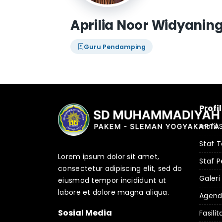
Aprilia Noor Widyaning
Guru Pendamping
Profi
Profil
Staf 
Lorem ipsum dolor sit amet,
Staf P
consectetur adipiscing elit, sed do
Galeri
eiusmod tempor incididunt ut
labore et dolore magna aliqua.
Agen
Sosial Media
Fasilit