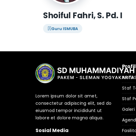
Shoiful Fahri, S. Pd. I
Guru ISMUBA
Profi
Profil
Staf 
Lorem ipsum dolor sit amet,
Staf P
consectetur adipiscing elit, sed do
Galeri
eiusmod tempor incididunt ut
labore et dolore magna aliqua.
Agen
Sosial Media
Fasilit