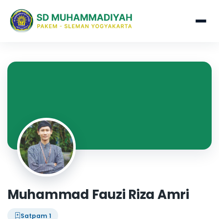
Muhammad Fauzi Riza Amri
Satpam 1