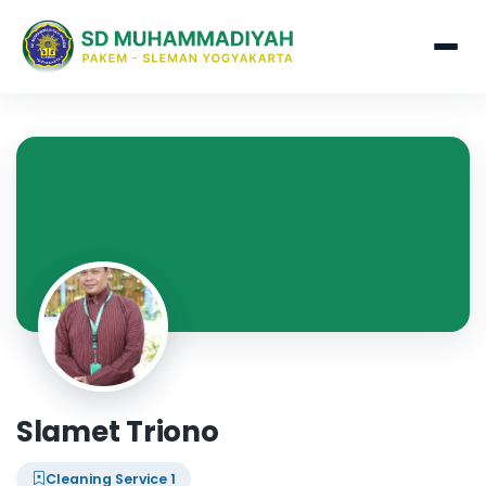
Slamet Triono
Cleaning Service 1