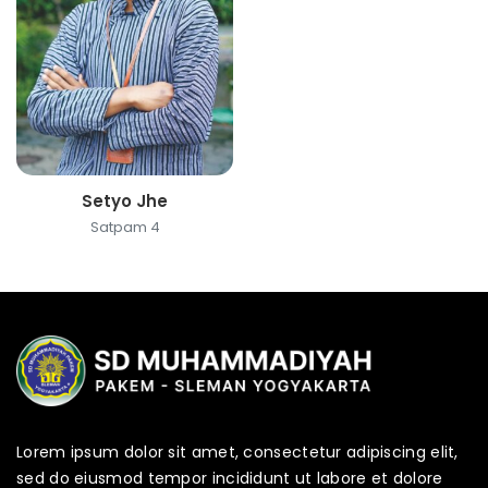
Setyo Jhe
Satpam 4
Lorem ipsum dolor sit amet, consectetur adipiscing elit,
sed do eiusmod tempor incididunt ut labore et dolore